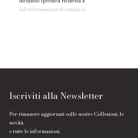
inviando specifica richiesta a
info@annamauroboutique.it
Iscriviti alla Newsletter
Per rimanere aggiornati sulle nostre Collezioni, le
novità,
e tutte le informazioni.