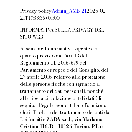
Privacy policy
Admin_AMB-21
2025-02-
21T17:33:36+01:00
INFORMATIVA SULLA PRIVACY DEL
SITO WEB
Ai sensi della normativa vigente e di
quanto previsto dall’art. 13 del
Regolamento UE 2016/679 del
Parlamento europeo e del Consiglio, del
27 aprile 2016, relativo alla protezione
delle persone fisiche con riguardo al
trattamento dei dati personali, nonché
alla libera circolazione di tali dati (di
seguito “Regolamento”), La informiamo
che il Titolare del trattamento dei dati da
Lei forniti è
ZABA s.r.l., via Madama
Cristina 116/B – 10126 Torino, P.I. e