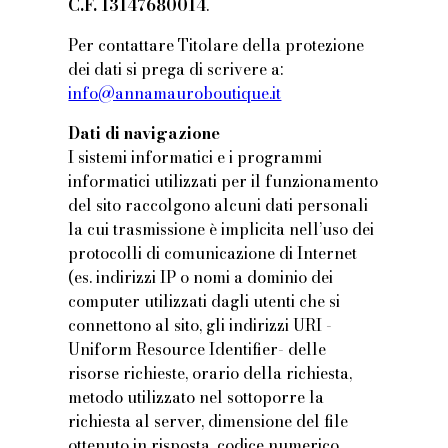
C.F. 13147680014
.
Per contattare Titolare della protezione
dei dati si prega di scrivere a:
info@annamauroboutique.it
Dati di navigazione
I sistemi informatici e i programmi
informatici utilizzati per il funzionamento
del sito raccolgono alcuni dati personali
la cui trasmissione è implicita nell’uso dei
protocolli di comunicazione di Internet
(es. indirizzi IP o nomi a dominio dei
computer utilizzati dagli utenti che si
connettono al sito, gli indirizzi URI -
Uniform Resource Identifier- delle
risorse richieste, orario della richiesta,
metodo utilizzato nel sottoporre la
richiesta al server, dimensione del file
ottenuto in risposta, codice numerico