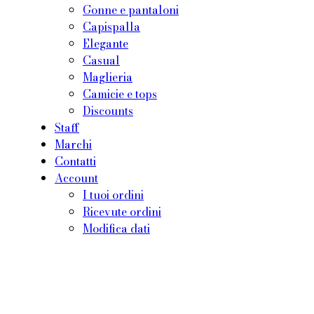
Gonne e pantaloni
Capispalla
Elegante
Casual
Maglieria
Camicie e tops
Discounts
Staff
Marchi
Contatti
Account
I tuoi ordini
Ricevute ordini
Modifica dati
Privacy policy