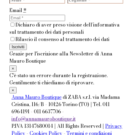
Email
*
Dichiaro di aver preso visione dell’informativa
sul trattamento dei dati personali
Rilascio il consenso al trattamento dei dati
Iscriviti
Grazie per l'iscrizione alla Newsletter di Anna
Mauro Boutique
×
C'è stato un errore durante la registrazione.
Gentilmente ti chiediamo di riprovare.
×
Anna Mauro Boutique
di ZABA s.r.l. via Madama
Cristina, 116/B - 10126 Torino (TO) | Tel. 011
6964191 - 011 6637706 -
info@annamauroboutique.it
P.IVA 13147680014 | All Rights Reserved |
Privacy
Policy
-
Cookies Policy
-
Termini e condizioni